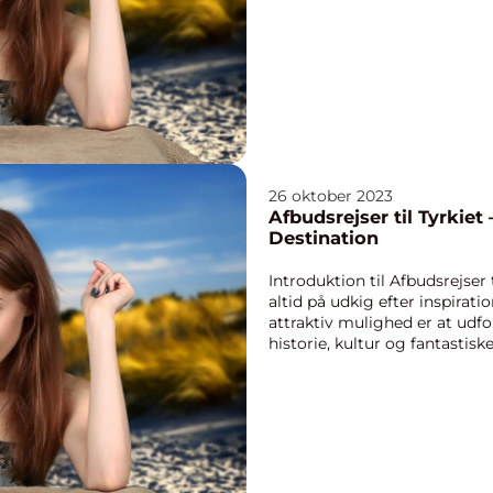
der ha...
26 oktober 2023
Afbudsrejser til Tyrkie
Destination
Introduktion til Afbudsrejser t
altid på udkig efter inspirati
attraktiv mulighed er at udfor
historie, kultur og fantastisk