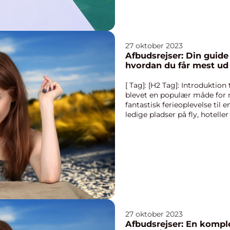
27 oktober 2023
Afbudsrejser: Din guide 
hvordan du får mest ud
[ Tag]: [H2 Tag]: Introduktion
blevet en populær måde for r
fantastisk ferieoplevelse til 
ledige pladser på fly, hotelle
27 oktober 2023
Afbudsrejser: En komple