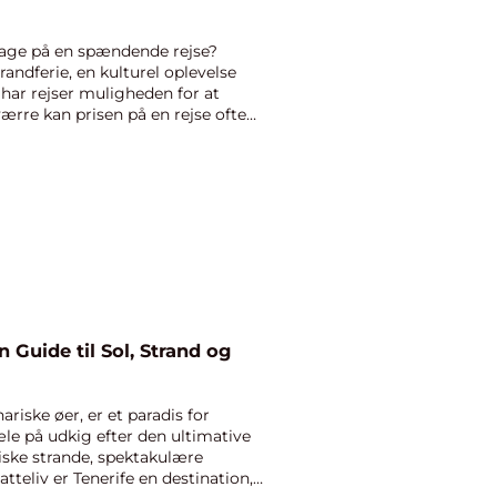
ge på en spændende rejse?
randferie, en kulturel oplevelse
, har rejser muligheden for at
værre kan prisen på en rejse ofte
n Guide til Sol, Strand og
ariske øer, er et paradis for
æle på udkig efter den ultimative
tiske strande, spektakulære
tteliv er Tenerife en destination,