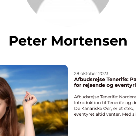
Peter Mortensen
28 oktober 2023
Afbudsrejse Tenerife: P
for rejsende og eventyr
Afbudsrejse Tenerife: Norden
Introduktion til Tenerife og 
De Kanariske Øer, er et sted,
eventyret altid venter. Med s
fantastiske vu...