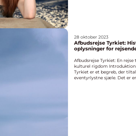
28 oktober 2023
Afbudsrejse Tyrkiet: His
oplysninger for rejsend
Afbudsrejse Tyrkiet: En rejse 
kulturel rigdom Introduktion 
Tyrkiet er et begreb, der til
eventyrlystne sjæle. Det er e
de natu...