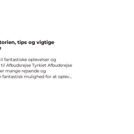
torien, tips og vigtige
e
til fantastiske oplevelser og
til Afbudsrejse Tyrkiet Afbudsrejse
taler mange rejsende og
n fantastisk mulighed for at opleve