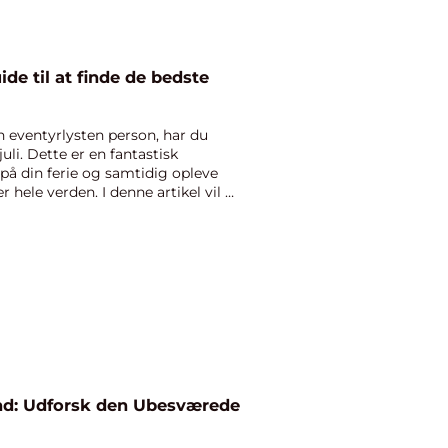
ide til at finde de bedste
en eventyrlysten person, har du
uli. Dette er en fantastisk
på din ferie og samtidig opleve
hele verden. I denne artikel vil vi
nd: Udforsk den Ubesværede