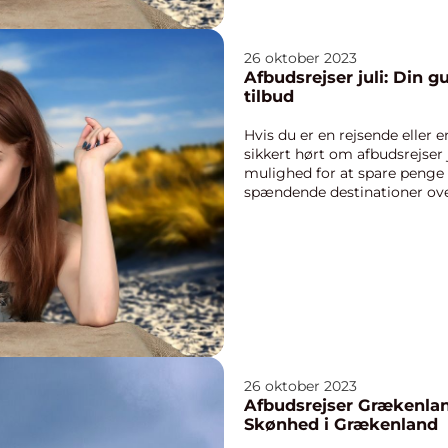
26 oktober 2023
Afbudsrejser juli: Din gu
tilbud
Hvis du er en rejsende eller 
sikkert hørt om afbudsrejser j
mulighed for at spare penge 
spændende destinationer over 
udfors...
26 oktober 2023
Afbudsrejser Grækenla
Skønhed i Grækenland