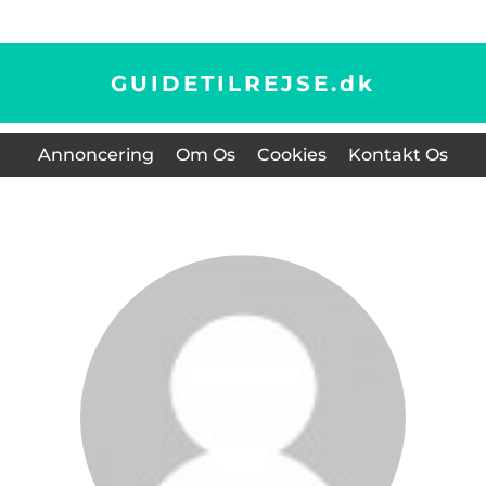
GUIDETILREJSE.
dk
Annoncering
Om Os
Cookies
Kontakt Os