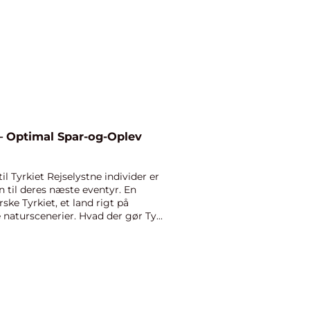
t – Optimal Spar-og-Oplev
il Tyrkiet Rejselystne individer er
on til deres næste eventyr. En
ske Tyrkiet, et land rigt på
e naturscenerier. Hvad der gør Ty...