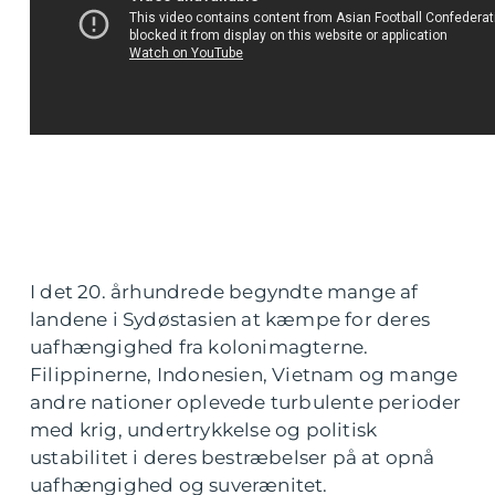
I det 20. århundrede begyndte mange af
landene i Sydøstasien at kæmpe for deres
uafhængighed fra kolonimagterne.
Filippinerne, Indonesien, Vietnam og mange
andre nationer oplevede turbulente perioder
med krig, undertrykkelse og politisk
ustabilitet i deres bestræbelser på at opnå
uafhængighed og suverænitet.