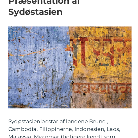
Præsentation af
Sydøstasien
Sydøstasien består af landene Brunei,
Cambodia, Filippinerne, Indonesien, Laos,
Malaysia, Myanmar (tidligere kendt som