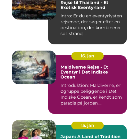
Rejse til Thailand - Et
Exotisk Eventyrland
Intro: Er du en eventyrlysten
rejsende, der søger efter en
destination, der kombinerer
sol, strand, ...
16. jan
Maldiverne Rejse - Et
Eventyr i Det Indiske
Ocean
Introduktion: Maldiverne, en
øgruppe beliggende i Det
Indiske Ocean, er kendt som
paradis på jorden....
15. jan
Japan: A Land of Tradition