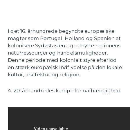
I det 16. århundrede begyndte europæiske
magter som Portugal, Holland og Spanien at
kolonisere Sydøstasien og udnytte regionens
naturressourcer og handelsmuligheder.
Denne periode med kolonialt styre efterlod
en stærk europæisk indflydelse på den lokale
kultur, arkitektur og religion.
4. 20. århundredes kampe for uafhængighed