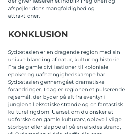
der giver læseren et indblik i regionen og
afspejler dens mangfoldighed og
attraktioner.
KONKLUSION
Sydøstasien er en dragende region med sin
unikke blanding af natur, kultur og historie.
Fra de gamle civilisationer til koloniale
epoker og uafhængighedskampe har
Sydøstasien gennemgået dramatiske
forandringer. I dag er regionen et pulserende
rejsemål, der byder på alt fra eventyr i
junglen til eksotiske strande og en fantastisk
kulturel rigdom. Uanset om du ønsker at
udforske den gamle kulturarv, opleve livlige
storbyer eller slappe af på en afsides strand,