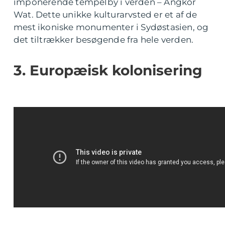
imponerende tempelby i verden – Angkor
Wat. Dette unikke kulturarvsted er et af de
mest ikoniske monumenter i Sydøstasien, og
det tiltrækker besøgende fra hele verden.
3. Europæisk kolonisering