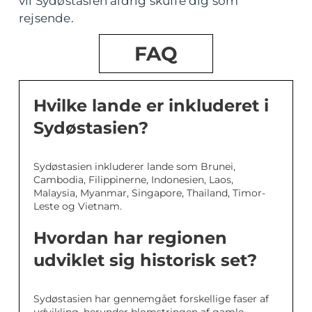
vil Sydøstasien aldrig skuffe dig som
rejsende.
FAQ
Hvilke lande er inkluderet i
Sydøstasien?
Sydøstasien inkluderer lande som Brunei,
Cambodia, Filippinerne, Indonesien, Laos,
Malaysia, Myanmar, Singapore, Thailand, Timor-
Leste og Vietnam.
Hvordan har regionen
udviklet sig historisk set?
Sydøstasien har gennemgået forskellige faser af