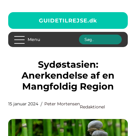
GUIDETILREJSE.
dk
Menu
Sydøstasien:
Anerkendelse af en
Mangfoldig Region
15 januar 2024
Peter Mortensen
Redaktionel