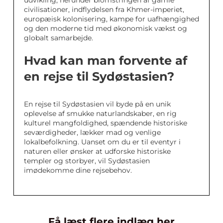
udvikling, herunder blomstringen af gamle
civilisationer, indflydelsen fra Khmer-imperiet,
europæisk kolonisering, kampe for uafhængighed
og den moderne tid med økonomisk vækst og
globalt samarbejde.
Hvad kan man forvente af
en rejse til Sydøstasien?
En rejse til Sydøstasien vil byde på en unik
oplevelse af smukke naturlandskaber, en rig
kulturel mangfoldighed, spændende historiske
seværdigheder, lækker mad og venlige
lokalbefolkning. Uanset om du er til eventyr i
naturen eller ønsker at udforske historiske
templer og storbyer, vil Sydøstasien
imødekomme dine rejsebehov.
Få læst flere indlæg her