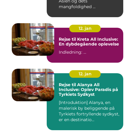
Asien og dets
mangfoldighed ...
12. jan
Rejse til Kreta All Inclusive:
En dybdegående oplevelse
Indledning: ...
12. jan
Rejse til Alanya All
Inclusive: Oplev Paradis på
Tyrkiets Sydkyst
[Introduktion] Alanya, en
malerisk by beliggende på
Tyrkiets fortryllende sydkyst,
er en destinatio...