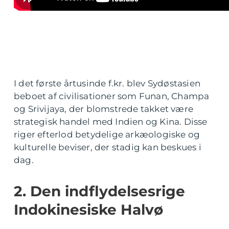
I det første årtusinde f.kr. blev Sydøstasien
beboet af civilisationer som Funan, Champa
og Srivijaya, der blomstrede takket være
strategisk handel med Indien og Kina. Disse
riger efterlod betydelige arkæologiske og
kulturelle beviser, der stadig kan beskues i
dag.
2. Den indflydelsesrige
Indokinesiske Halvø