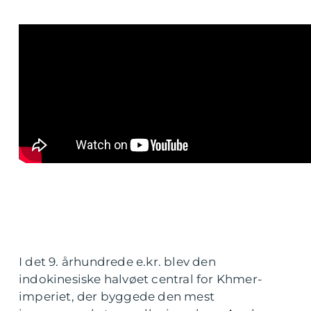
I det 9. århundrede e.kr. blev den
indokinesiske halvøet central for Khmer-
imperiet, der byggede den mest