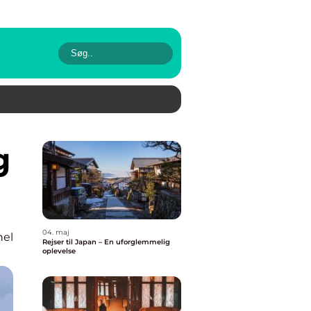
04. maj
nel
Rejser til Japan – En uforglemmelig
oplevelse