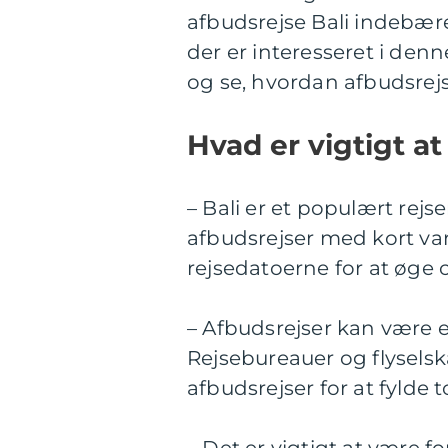
afbudsrejse Bali indebærer
der er interesseret i denne
og se, hvordan afbudsrejser
Hvad er vigtigt at
– Bali er et populært rejs
afbudsrejser med kort var
rejsedatoerne for at øge 
– Afbudsrejser kan være 
Rejsebureauer og flyselska
afbudsrejser for at fylde