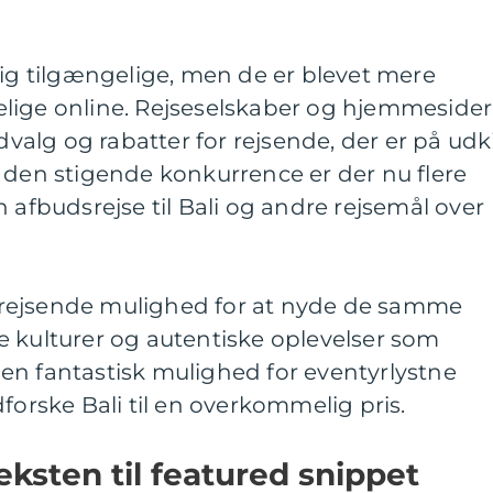
dig tilgængelige, men de er blevet mere
lige online. Rejseselskaber og hjemmesider
udvalg og rabatter for rejsende, der er på udk
 den stigende konkurrence er der nu flere
 afbudsrejse til Bali og andre rejsemål over
er rejsende mulighed for at nyde de samme
e kulturer og autentiske oplevelser som
er en fantastisk mulighed for eventyrlystne
forske Bali til en overkommelig pris.
eksten til featured snippet