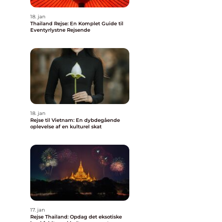
18. jan
Thailand Rejse: En Komplet Guide til
Eventyrlystne Rejsende
18. jan
Rejse til Vietnam: En dybdegående
oplevelse af en kulturel skat
17. jan
Rejse Thailand: Opdag det eksotiske