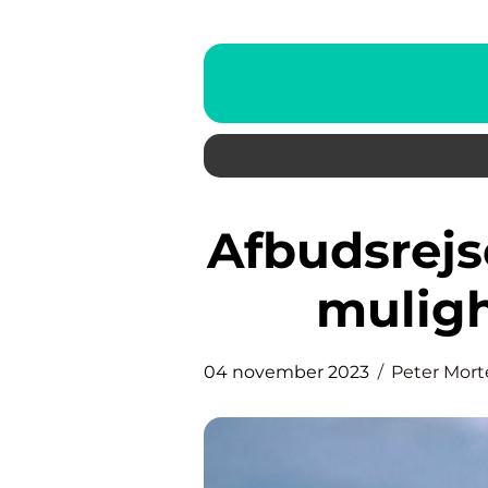
Afbudsrejse Bali: En eventyrlig
muligh
04 november 2023
Peter Mor