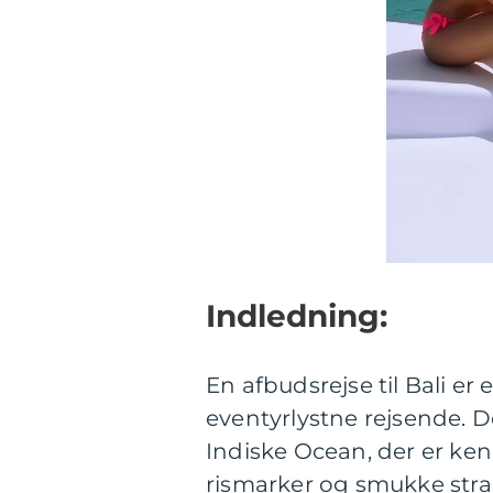
Indledning:
En afbudsrejse til Bali er
eventyrlystne rejsende. D
Indiske Ocean, der er ken
rismarker og smukke stran