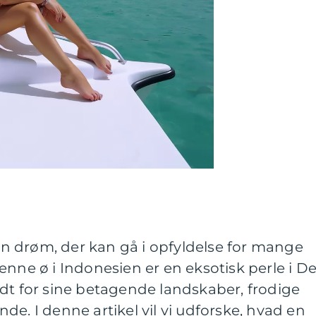
 en drøm, der kan gå i opfyldelse for mange
enne ø i Indonesien er en eksotisk perle i De
dt for sine betagende landskaber, frodige
de. I denne artikel vil vi udforske, hvad en