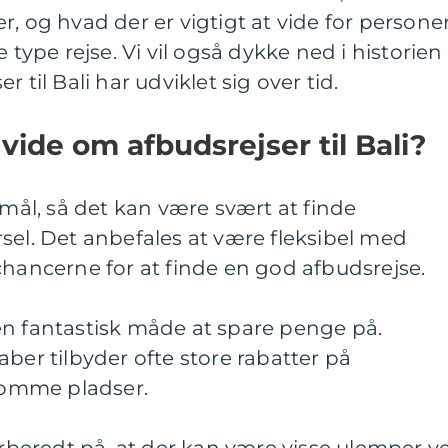
, og hvad der er vigtigt at vide for personer
 type rejse. Vi vil også dykke ned i historien
 til Bali har udviklet sig over tid.
 vide om afbudsrejser til Bali?
emål, så det kan være svært at finde
sel. Det anbefales at være fleksibel med
chancerne for at finde en god afbudsrejse.
en fantastisk måde at spare penge på.
ber tilbyder ofte store rabatter på
 tomme pladser.