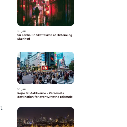
16. jan
Sri Lanka En Skattekiste af Historie og
Skønhed
16. jan
Rejse til Maldiverne - Paradisets
destination for eventyrlystne rejsende
t