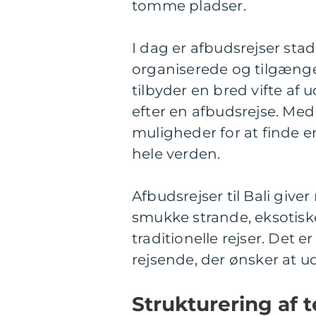
tomme pladser.
I dag er afbudsrejser sta
organiserede og tilgænge
tilbyder en bred vifte af 
efter en afbudsrejse. Med
muligheder for at finde en
hele verden.
Afbudsrejser til Bali giv
smukke strande, eksotisk
traditionelle rejser. Det 
rejsende, der ønsker at ud
Strukturering af t