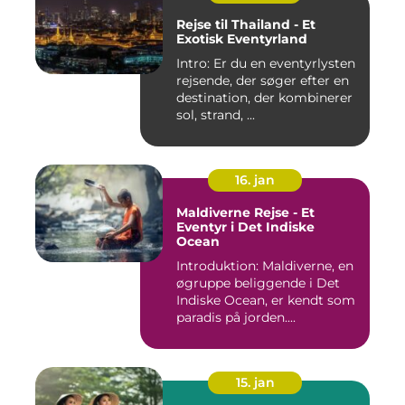
Rejse til Thailand - Et
Exotisk Eventyrland
Intro: Er du en eventyrlysten
rejsende, der søger efter en
destination, der kombinerer
sol, strand, ...
16. jan
Maldiverne Rejse - Et
Eventyr i Det Indiske
Ocean
Introduktion: Maldiverne, en
øgruppe beliggende i Det
Indiske Ocean, er kendt som
paradis på jorden....
15. jan