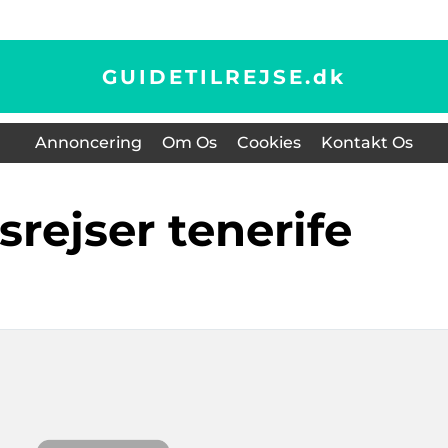
GUIDETILREJSE.
dk
Annoncering
Om Os
Cookies
Kontakt Os
srejser tenerife