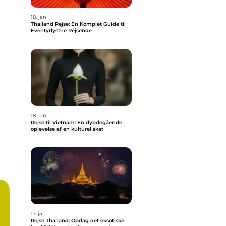
18. jan
Thailand Rejse: En Komplet Guide til
Eventyrlystne Rejsende
18. jan
Rejse til Vietnam: En dybdegående
oplevelse af en kulturel skat
17. jan
Rejse Thailand: Opdag det eksotiske