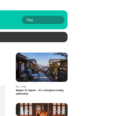
04. maj
Rejser til Japan – En uforglemmelig
oplevelse