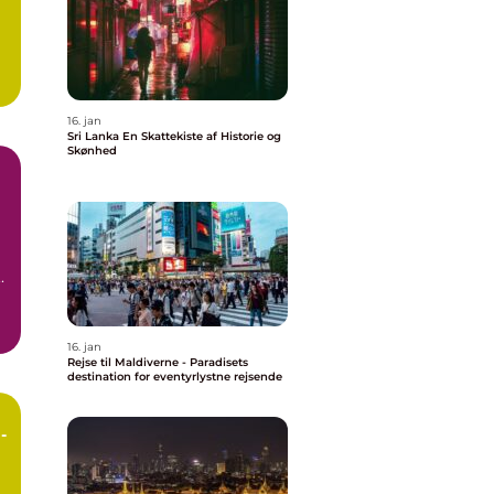
16. jan
Sri Lanka En Skattekiste af Historie og
Skønhed
til Bali ...
16. jan
Rejse til Maldiverne - Paradisets
destination for eventyrlystne rejsende
-