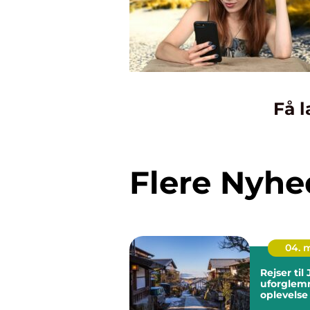
Få l
Flere Nyhe
04. 
Rejser til
uforglem
oplevelse