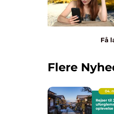
Få l
Flere Nyhe
04. 
Rejser til
uforglem
oplevelse