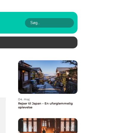
04. maj
Rejser til Japan – En uforglemmelig
oplevelse