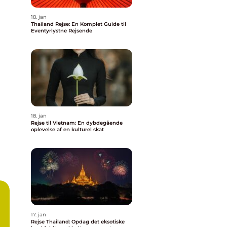
18. jan
Thailand Rejse: En Komplet Guide til
Eventyrlystne Rejsende
18. jan
Rejse til Vietnam: En dybdegående
oplevelse af en kulturel skat
17. jan
Rejse Thailand: Opdag det eksotiske