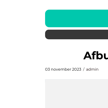
afb
03 november 2023
admin