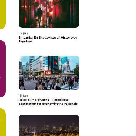
16. jan
Sri Lanka En Skattekiste af Historie og
Skønhed
til Bali ...
16. jan
Rejse til Maldiverne - Paradisets
destination for eventyrlystne rejsende
-