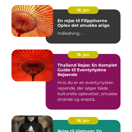
18. jan
En rejse til Filippinerne
Oplev det smukke ørige
Indledning: ...
18. jan
Thailand Rejse: En Komplet
Guide til Eventyrlystne
Rejsende
Hvis du er en eventyrlysten
rejsende, der søger både
kulturelle oplevelser, smukke
strande og enestå...
18. jan
Rejse til Vietnam: En