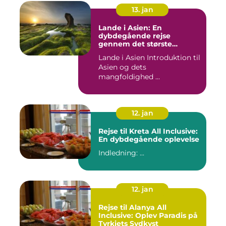
13. jan
Lande i Asien: En
dybdegående rejse
gennem det største
kontinent
Lande i Asien Introduktion til
Asien og dets
mangfoldighed ...
12. jan
Rejse til Kreta All Inclusive:
En dybdegående oplevelse
Indledning: ...
12. jan
Rejse til Alanya All
Inclusive: Oplev Paradis på
Tyrkiets Sydkyst