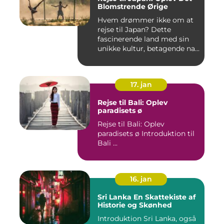
Blomstrende Ørige
Hvem drømmer ikke om at
rejse til Japan? Dette
fascinerende land med sin
unikke kultur, betagende na...
17. jan
Rejse til Bali: Oplev
paradisets ø
Rejse til Bali: Oplev
paradisets ø Introduktion til
Bali ...
16. jan
Sri Lanka En Skattekiste af
Historie og Skønhed
Introduktion Sri Lanka, også