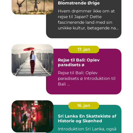
Blomstrende Ørige
Hvem drømmer ikke om at
rejse til Japan? Dette
fascinerende land med sin
unikke kultur, betagende na...
17. jan
Rejse til Bali: Oplev
paradisets ø
Rejse til Bali: Oplev
paradisets ø Introduktion til
Bali ...
16. jan
Sri Lanka En Skattekiste af
Historie og Skønhed
Introduktion Sri Lanka, også