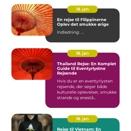
18. jan
En rejse til Filippinerne
Oplev det smukke ørige
Indledning: ...
18. jan
Thailand Rejse: En Komplet
Guide til Eventyrlystne
Rejsende
Hvis du er en eventyrlysten
rejsende, der søger både
kulturelle oplevelser, smukke
strande og enestå...
18. jan
Rejse til Vietnam: En