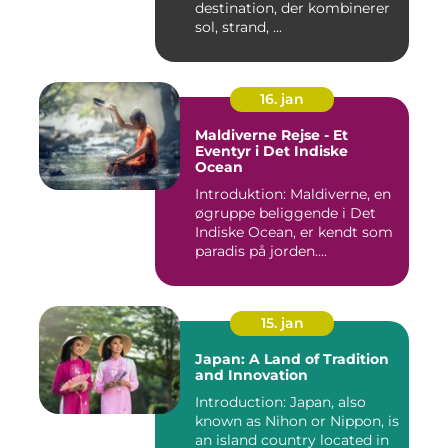
destination, der kombinerer
sol, strand, ...
16. jan
Maldiverne Rejse - Et
Eventyr i Det Indiske
Ocean
Introduktion: Maldiverne, en
øgruppe beliggende i Det
Indiske Ocean, er kendt som
paradis på jorden....
15. jan
Japan: A Land of Tradition
and Innovation
Introduction: Japan, also
known as Nihon or Nippon, is
an island country located in