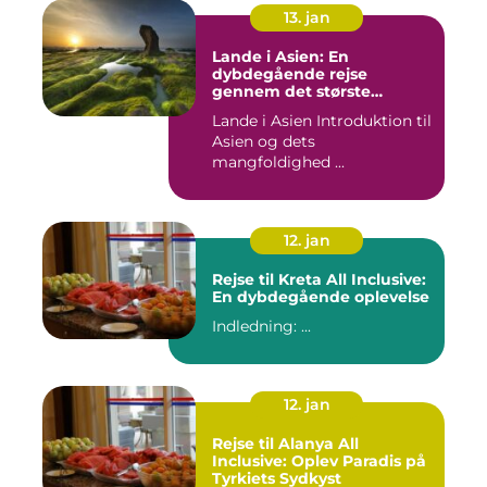
13. jan
Lande i Asien: En
dybdegående rejse
gennem det største
kontinent
Lande i Asien Introduktion til
Asien og dets
mangfoldighed ...
12. jan
Rejse til Kreta All Inclusive:
En dybdegående oplevelse
Indledning: ...
12. jan
Rejse til Alanya All
Inclusive: Oplev Paradis på
Tyrkiets Sydkyst