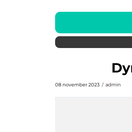
d
08 november 2023
admin