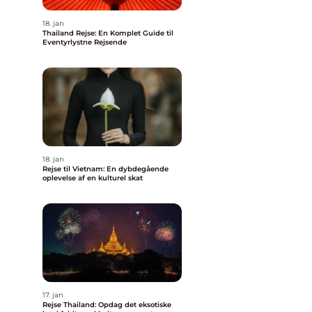
18. jan
Thailand Rejse: En Komplet Guide til
Eventyrlystne Rejsende
18. jan
Rejse til Vietnam: En dybdegående
oplevelse af en kulturel skat
17. jan
Rejse Thailand: Opdag det eksotiske