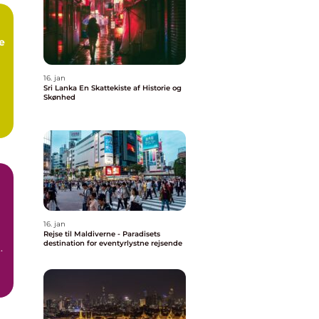
e
16. jan
Sri Lanka En Skattekiste af Historie og
Skønhed
16. jan
Rejse til Maldiverne - Paradisets
destination for eventyrlystne rejsende
til Bali ...