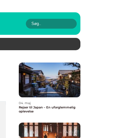
04. maj
Rejser til Japan – En uforglemmelig
oplevelse