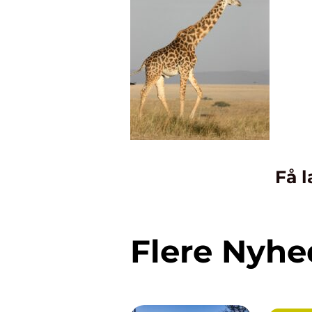
Få l
Flere Nyhe