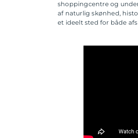
shoppingcentre og under
af naturlig skønhed, histo
et ideelt sted for både af