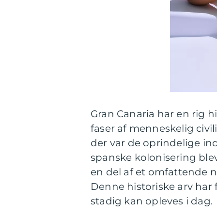
Gran Canaria har en rig his
faser af menneskelig civi
der var de oprindelige in
spanske kolonisering blev
en del af et omfattende n
Denne historiske arv har
stadig kan opleves i dag.