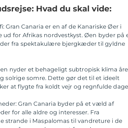
dsrejse: Hvad du skal vide:
: Gran Canaria er en af de Kanariske Øer i
 ud for Afrikas nordvestkyst. Øen byder på 
der fra spektakulære bjergkæder til gyldne
en nyder et behageligt subtropisk klima åre
 solrige somre. Dette gør det til et ideelt
er at flygte fra koldt vejr og regnfulde dage
heder: Gran Canaria byder på et væld af
er for alle aldre og interesser. Fra
 strande i Maspalomas til vandreture i de