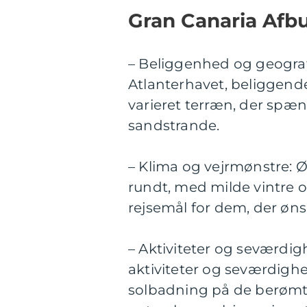
Gran Canaria Afbu
– Beliggenhed og geografi
Atlanterhavet, beliggende
varieret terræn, der spæn
sandstrande.
– Klima og vejrmønstre: Ø
rundt, med milde vintre og
rejsemål for dem, der ønsk
– Aktiviteter og seværdig
aktiviteter og seværdighed
solbadning på de berømte