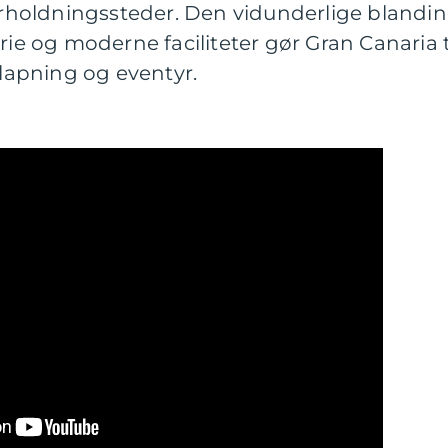
holdningssteder. Den vidunderlige blandi
rie og moderne faciliteter gør Gran Canaria t
slapning og eventyr.