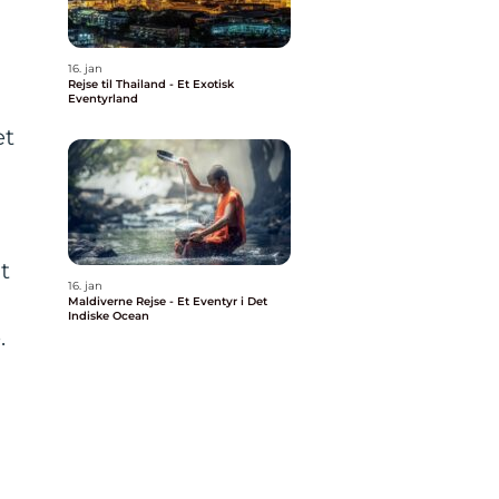
16. jan
Rejse til Thailand - Et Exotisk
Eventyrland
et
t
16. jan
Maldiverne Rejse - Et Eventyr i Det
Indiske Ocean
.