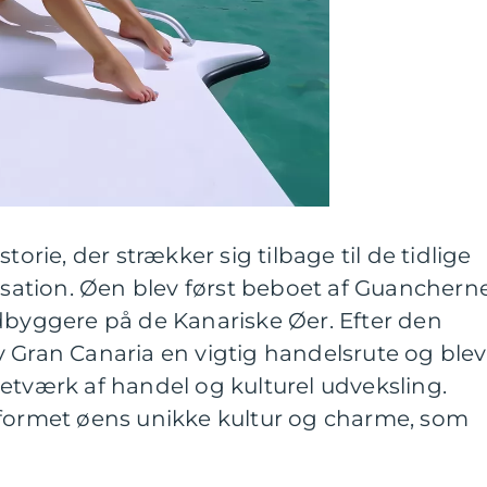
torie, der strækker sig tilbage til de tidlige
lisation. Øen blev først beboet af Guancherne
dbyggere på de Kanariske Øer. Efter den
 Gran Canaria en vigtig handelsrute og blev
etværk af handel og kulturel udveksling.
 formet øens unikke kultur og charme, som