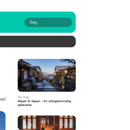
04. maj
nel
Rejser til Japan – En uforglemmelig
oplevelse