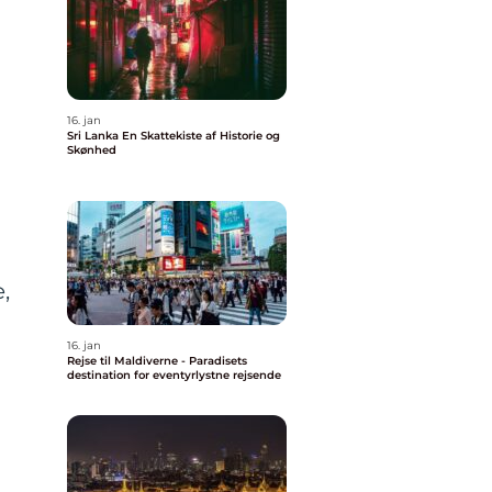
16. jan
Sri Lanka En Skattekiste af Historie og
Skønhed
,
16. jan
Rejse til Maldiverne - Paradisets
destination for eventyrlystne rejsende