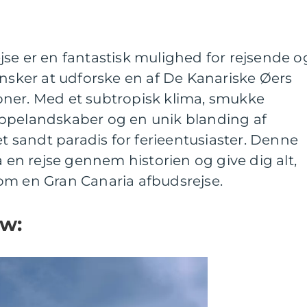
se er en fantastisk mulighed for rejsende o
ønsker at udforske en af De Kanariske Øers
ner. Med et subtropisk klima, smukke
ppelandskaber og en unik blanding af
et sandt paradis for ferieentusiaster. Denne
å en rejse gennem historien og give dig alt,
om en Gran Canaria afbudsrejse.
ew: