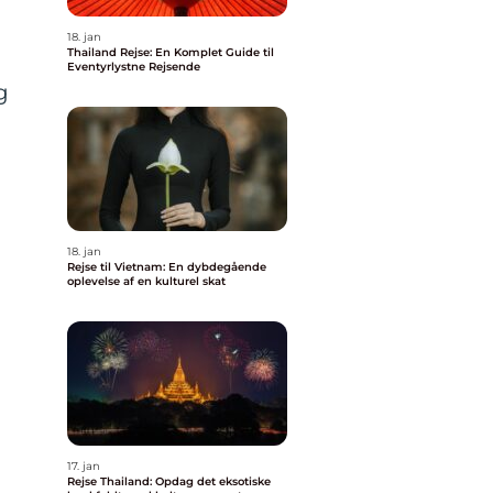
18. jan
Thailand Rejse: En Komplet Guide til
Eventyrlystne Rejsende
g
18. jan
Rejse til Vietnam: En dybdegående
oplevelse af en kulturel skat
17. jan
Rejse Thailand: Opdag det eksotiske