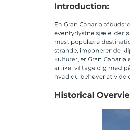
Introduction:
En Gran Canaria afbudsrej
eventyrlystne sjæle, der 
mest populære destinatio
strande, imponerende kli
kulturer, er Gran Canaria 
artikel vil tage dig med p
hvad du behøver at vide 
Historical Overvi