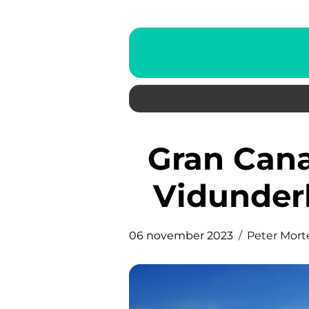
Gran Canaria Afbudsrejse: Et
Vidunderl
06 november 2023
Peter Mor