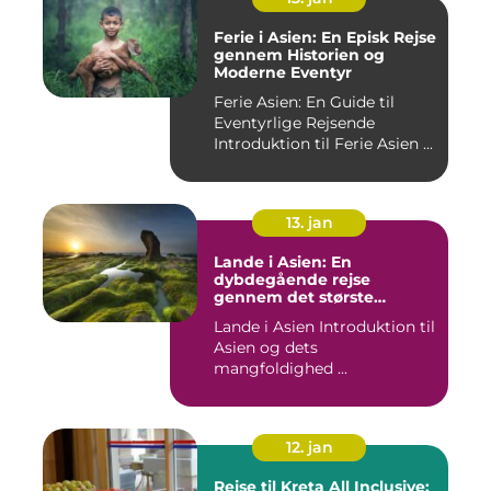
Ferie i Asien: En Episk Rejse
gennem Historien og
Moderne Eventyr
Ferie Asien: En Guide til
Eventyrlige Rejsende
Introduktion til Ferie Asien ...
13. jan
Lande i Asien: En
dybdegående rejse
gennem det største
kontinent
Lande i Asien Introduktion til
Asien og dets
mangfoldighed ...
12. jan
Rejse til Kreta All Inclusive: