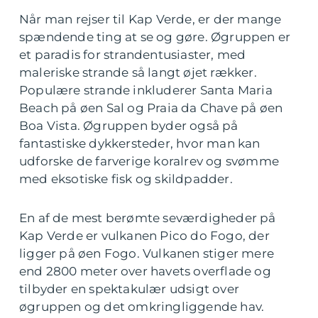
Når man rejser til Kap Verde, er der mange
spændende ting at se og gøre. Øgruppen er
et paradis for strandentusiaster, med
maleriske strande så langt øjet rækker.
Populære strande inkluderer Santa Maria
Beach på øen Sal og Praia da Chave på øen
Boa Vista. Øgruppen byder også på
fantastiske dykkersteder, hvor man kan
udforske de farverige koralrev og svømme
med eksotiske fisk og skildpadder.
En af de mest berømte seværdigheder på
Kap Verde er vulkanen Pico do Fogo, der
ligger på øen Fogo. Vulkanen stiger mere
end 2800 meter over havets overflade og
tilbyder en spektakulær udsigt over
øgruppen og det omkringliggende hav.