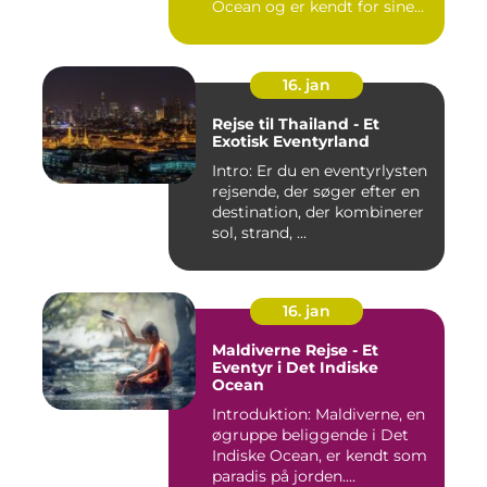
Ocean og er kendt for sine
b...
16. jan
Rejse til Thailand - Et
Exotisk Eventyrland
Intro: Er du en eventyrlysten
rejsende, der søger efter en
destination, der kombinerer
sol, strand, ...
16. jan
Maldiverne Rejse - Et
Eventyr i Det Indiske
Ocean
Introduktion: Maldiverne, en
øgruppe beliggende i Det
Indiske Ocean, er kendt som
paradis på jorden....