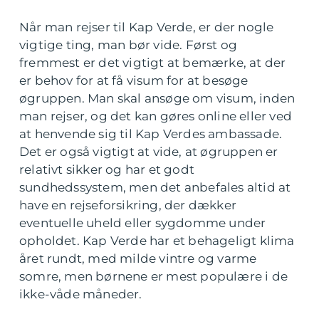
Når man rejser til Kap Verde, er der nogle
vigtige ting, man bør vide. Først og
fremmest er det vigtigt at bemærke, at der
er behov for at få visum for at besøge
øgruppen. Man skal ansøge om visum, inden
man rejser, og det kan gøres online eller ved
at henvende sig til Kap Verdes ambassade.
Det er også vigtigt at vide, at øgruppen er
relativt sikker og har et godt
sundhedssystem, men det anbefales altid at
have en rejseforsikring, der dækker
eventuelle uheld eller sygdomme under
opholdet. Kap Verde har et behageligt klima
året rundt, med milde vintre og varme
somre, men børnene er mest populære i de
ikke-våde måneder.