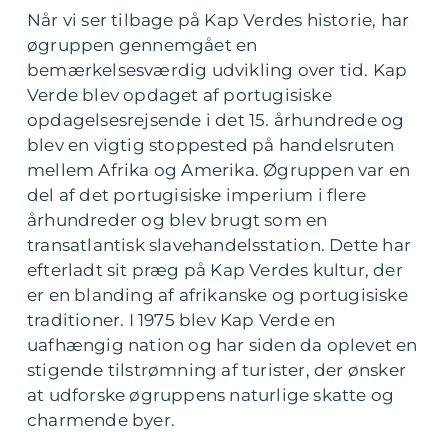
Når vi ser tilbage på Kap Verdes historie, har
øgruppen gennemgået en
bemærkelsesværdig udvikling over tid. Kap
Verde blev opdaget af portugisiske
opdagelsesrejsende i det 15. århundrede og
blev en vigtig stoppested på handelsruten
mellem Afrika og Amerika. Øgruppen var en
del af det portugisiske imperium i flere
århundreder og blev brugt som en
transatlantisk slavehandelsstation. Dette har
efterladt sit præg på Kap Verdes kultur, der
er en blanding af afrikanske og portugisiske
traditioner. I 1975 blev Kap Verde en
uafhængig nation og har siden da oplevet en
stigende tilstrømning af turister, der ønsker
at udforske øgruppens naturlige skatte og
charmende byer.