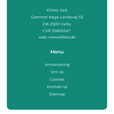
web:
www.klikko.dk
Menu
Annoncering
Om os
Cookies
Kontakt os
Sitemap