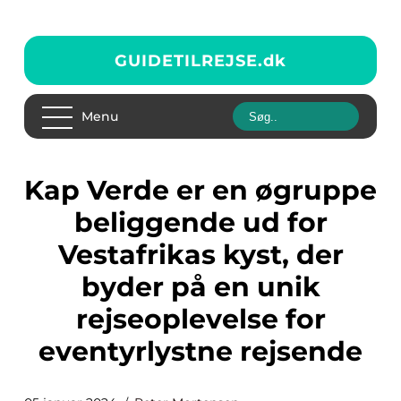
GUIDETILREJSE.
dk
Menu
Kap Verde er en øgruppe
beliggende ud for
Vestafrikas kyst, der
byder på en unik
rejseoplevelse for
eventyrlystne rejsende