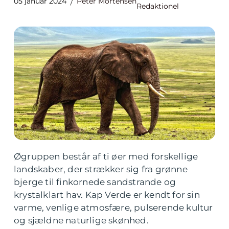
05 januar 2024
Peter Mortensen
Redaktionel
Øgruppen består af ti øer med forskellige
landskaber, der strækker sig fra grønne
bjerge til finkornede sandstrande og
krystalklart hav. Kap Verde er kendt for sin
varme, venlige atmosfære, pulserende kultur
og sjældne naturlige skønhed.