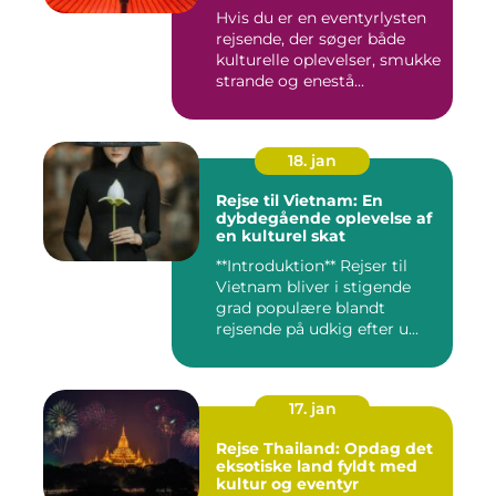
Hvis du er en eventyrlysten
rejsende, der søger både
kulturelle oplevelser, smukke
strande og enestå...
18. jan
Rejse til Vietnam: En
dybdegående oplevelse af
en kulturel skat
**Introduktion** Rejser til
Vietnam bliver i stigende
grad populære blandt
rejsende på udkig efter u...
17. jan
Rejse Thailand: Opdag det
eksotiske land fyldt med
kultur og eventyr