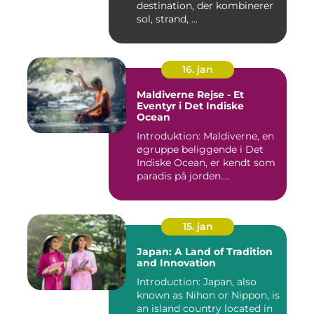
destination, der kombinerer
sol, strand, ...
16. jan
Maldiverne Rejse - Et
Eventyr i Det Indiske
Ocean
Introduktion: Maldiverne, en
øgruppe beliggende i Det
Indiske Ocean, er kendt som
paradis på jorden....
15. jan
Japan: A Land of Tradition
and Innovation
Introduction: Japan, also
known as Nihon or Nippon, is
an island country located in