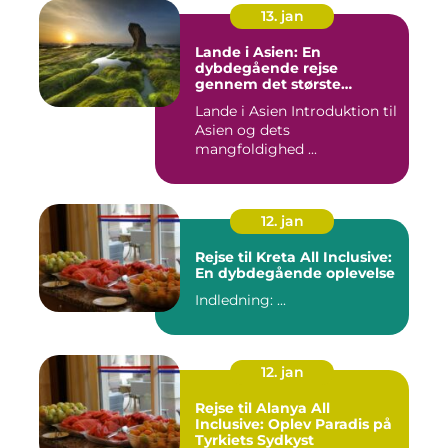
13. jan
Lande i Asien: En
dybdegående rejse
gennem det største
kontinent
Lande i Asien Introduktion til
Asien og dets
mangfoldighed ...
12. jan
Rejse til Kreta All Inclusive:
En dybdegående oplevelse
Indledning: ...
12. jan
Rejse til Alanya All
Inclusive: Oplev Paradis på
Tyrkiets Sydkyst