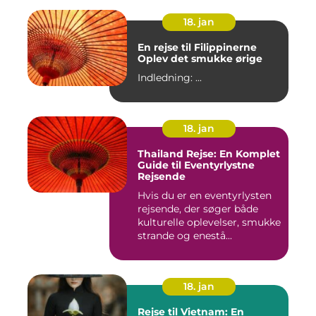
18. jan
En rejse til Filippinerne
Oplev det smukke ørige
Indledning: ...
18. jan
Thailand Rejse: En Komplet
Guide til Eventyrlystne
Rejsende
Hvis du er en eventyrlysten
rejsende, der søger både
kulturelle oplevelser, smukke
strande og enestå...
18. jan
Rejse til Vietnam: En