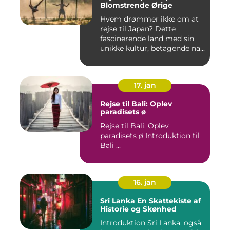
Blomstrende Ørige
Hvem drømmer ikke om at
rejse til Japan? Dette
fascinerende land med sin
unikke kultur, betagende na...
17. jan
Rejse til Bali: Oplev
paradisets ø
Rejse til Bali: Oplev
paradisets ø Introduktion til
Bali ...
16. jan
Sri Lanka En Skattekiste af
Historie og Skønhed
Introduktion Sri Lanka, også