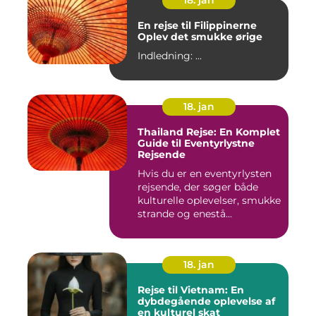
18. jan
En rejse til Filippinerne
Oplev det smukke ørige
Indledning: ...
18. jan
Thailand Rejse: En Komplet
Guide til Eventyrlystne
Rejsende
Hvis du er en eventyrlysten
rejsende, der søger både
kulturelle oplevelser, smukke
strande og enestå...
18. jan
Rejse til Vietnam: En
dybdegående oplevelse af
en kulturel skat