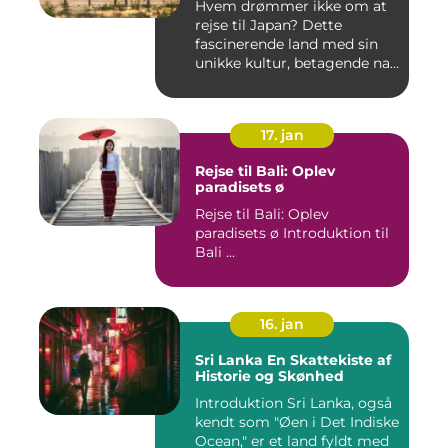
Hvem drømmer ikke om at
rejse til Japan? Dette
fascinerende land med sin
unikke kultur, betagende na...
17. jan
Rejse til Bali: Oplev
paradisets ø
Rejse til Bali: Oplev
paradisets ø Introduktion til
Bali ...
16. jan
Sri Lanka En Skattekiste af
Historie og Skønhed
Introduktion Sri Lanka, også
kendt som "Øen i Det Indiske
Ocean," er et land fyldt med