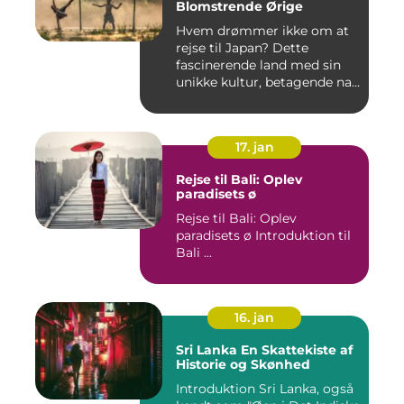
Blomstrende Ørige
Hvem drømmer ikke om at
rejse til Japan? Dette
fascinerende land med sin
unikke kultur, betagende na...
17. jan
Rejse til Bali: Oplev
paradisets ø
Rejse til Bali: Oplev
paradisets ø Introduktion til
Bali ...
16. jan
Sri Lanka En Skattekiste af
Historie og Skønhed
Introduktion Sri Lanka, også