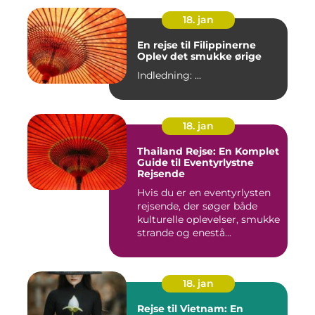
18. jan
En rejse til Filippinerne
Oplev det smukke ørige
Indledning: ...
18. jan
Thailand Rejse: En Komplet
Guide til Eventyrlystne
Rejsende
Hvis du er en eventyrlysten
rejsende, der søger både
kulturelle oplevelser, smukke
strande og enestå...
18. jan
Rejse til Vietnam: En