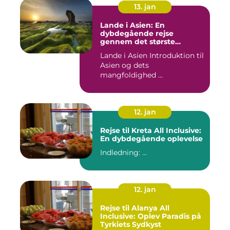
13. jan
Lande i Asien: En
dybdegående rejse
gennem det største
kontinent
Lande i Asien Introduktion til
Asien og dets
mangfoldighed ...
12. jan
Rejse til Kreta All Inclusive:
En dybdegående oplevelse
Indledning: ...
12. jan
Rejse til Alanya All
Inclusive: Oplev Paradis på
Tyrkiets Sydkyst