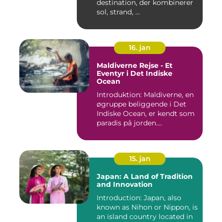
destination, der kombinerer
sol, strand, ...
16. jan
Maldiverne Rejse - Et
Eventyr i Det Indiske
Ocean
Introduktion: Maldiverne, en
øgruppe beliggende i Det
Indiske Ocean, er kendt som
paradis på jorden....
15. jan
Japan: A Land of Tradition
and Innovation
Introduction: Japan, also
known as Nihon or Nippon, is
an island country located in