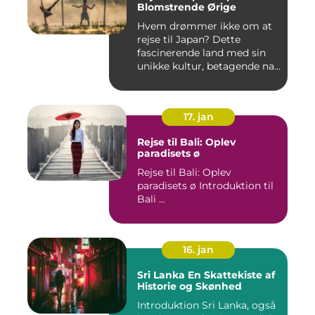
Blomstrende Ørige
Hvem drømmer ikke om at
rejse til Japan? Dette
fascinerende land med sin
unikke kultur, betagende na...
17. jan
Rejse til Bali: Oplev
paradisets ø
Rejse til Bali: Oplev
paradisets ø Introduktion til
Bali ...
16. jan
Sri Lanka En Skattekiste af
Historie og Skønhed
Introduktion Sri Lanka, også