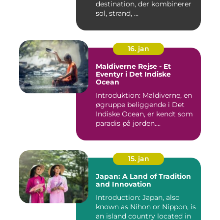
destination, der kombinerer
sol, strand, ...
16. jan
Maldiverne Rejse - Et
Eventyr i Det Indiske
Ocean
Introduktion: Maldiverne, en
øgruppe beliggende i Det
Indiske Ocean, er kendt som
paradis på jorden....
15. jan
Japan: A Land of Tradition
and Innovation
Introduction: Japan, also
known as Nihon or Nippon, is
an island country located in