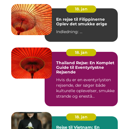
18. jan
En rejse til Filippinerne
Oplev det smukke ørige
Indledning: ...
18. jan
Thailand Rejse: En Komplet
Guide til Eventyrlystne
Rejsende
Hvis du er en eventyrlysten
rejsende, der søger både
kulturelle oplevelser, smukke
strande og enestå...
18. jan
Rejse til Vietnam: En