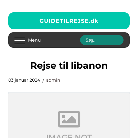
GUIDETILREJSE.
dk
Menu
rejse til libanon
03 januar 2024
admin