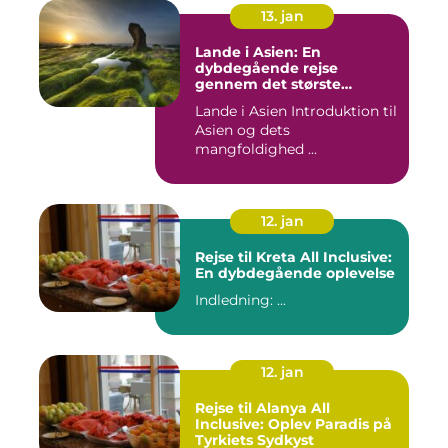
13. jan
Lande i Asien: En
dybdegående rejse
gennem det største
kontinent
Lande i Asien Introduktion til
Asien og dets
mangfoldighed ...
12. jan
Rejse til Kreta All Inclusive:
En dybdegående oplevelse
Indledning: ...
12. jan
Rejse til Alanya All
Inclusive: Oplev Paradis på
Tyrkiets Sydkyst