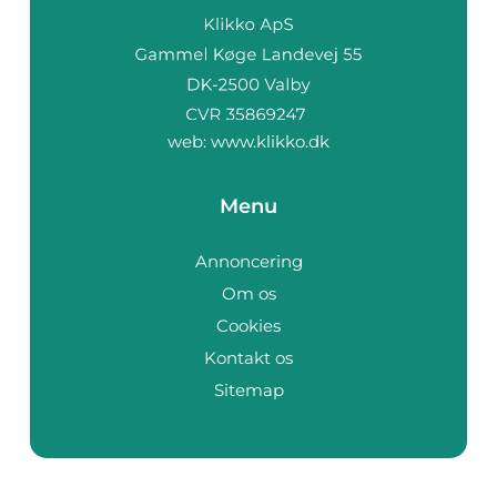
web:
www.klikko.dk
Menu
Annoncering
Om os
Cookies
Kontakt os
Sitemap