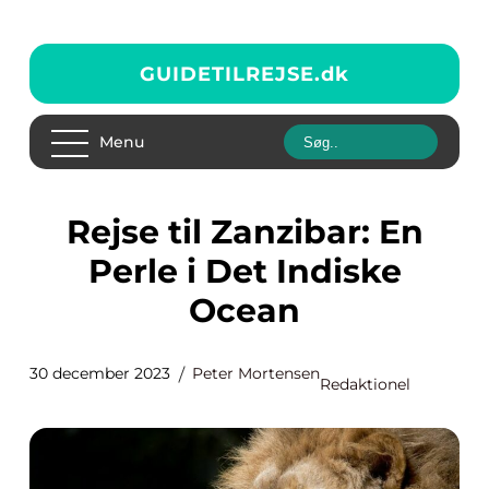
GUIDETILREJSE.
dk
Menu
Rejse til Zanzibar: En
Perle i Det Indiske
Ocean
30 december 2023
Peter Mortensen
Redaktionel