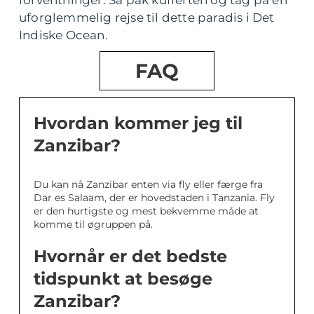
forventninger. Så pak kufferten og tag på en
uforglemmelig rejse til dette paradis i Det
Indiske Ocean.
FAQ
Hvordan kommer jeg til
Zanzibar?
Du kan nå Zanzibar enten via fly eller færge fra
Dar es Salaam, der er hovedstaden i Tanzania. Fly
er den hurtigste og mest bekvemme måde at
komme til øgruppen på.
Hvornår er det bedste
tidspunkt at besøge
Zanzibar?