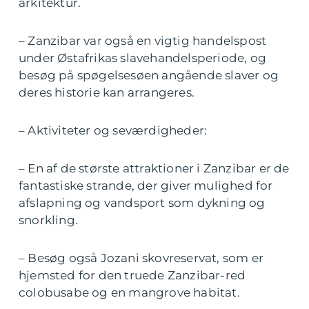
arkitektur.
– Zanzibar var også en vigtig handelspost
under Østafrikas slavehandelsperiode, og
besøg på spøgelsesøen angående slaver og
deres historie kan arrangeres.
– Aktiviteter og seværdigheder:
– En af de største attraktioner i Zanzibar er de
fantastiske strande, der giver mulighed for
afslapning og vandsport som dykning og
snorkling.
– Besøg også Jozani skovreservat, som er
hjemsted for den truede Zanzibar-red
colobusabe og en mangrove habitat.