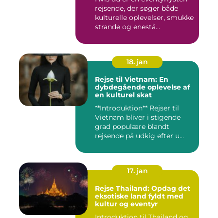
rejsende, der søger både
kulturelle oplevelser, smukke
strande og enestå...
18. jan
Rejse til Vietnam: En
dybdegående oplevelse af
en kulturel skat
**Introduktion** Rejser til
Vietnam bliver i stigende
grad populære blandt
rejsende på udkig efter u...
17. jan
Rejse Thailand: Opdag det
eksotiske land fyldt med
kultur og eventyr
Introduktion til Thailand og