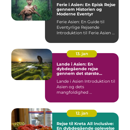
Ferie i Asien: En Episk Rejse
gennem Historien og
Moderne Eventyr
Ferie Asien: En Guide til
Eventyrlige Rejsende
Introduktion til Ferie Asien ...
13. jan
Lande i Asien: En
dybdegående rejse
gennem det største
kontinent
Lande i Asien Introduktion til
Asien og dets
mangfoldighed ...
12. jan
Rejse til Kreta All Inclusive:
En dybdegående oplevelse