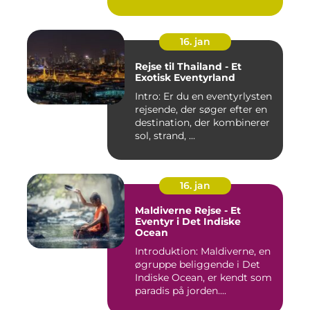
b...
16. jan
Rejse til Thailand - Et
Exotisk Eventyrland
Intro: Er du en eventyrlysten
rejsende, der søger efter en
destination, der kombinerer
sol, strand, ...
16. jan
Maldiverne Rejse - Et
Eventyr i Det Indiske
Ocean
Introduktion: Maldiverne, en
øgruppe beliggende i Det
Indiske Ocean, er kendt som
paradis på jorden....