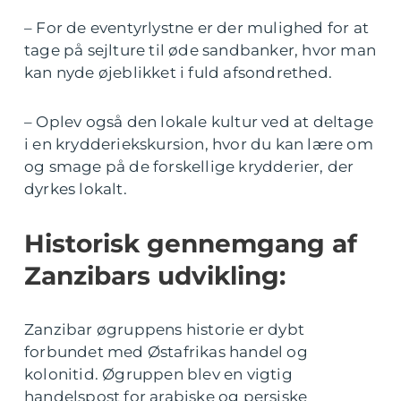
– For de eventyrlystne er der mulighed for at
tage på sejlture til øde sandbanker, hvor man
kan nyde øjeblikket i fuld afsondrethed.
– Oplev også den lokale kultur ved at deltage
i en krydderiekskursion, hvor du kan lære om
og smage på de forskellige krydderier, der
dyrkes lokalt.
Historisk gennemgang af
Zanzibars udvikling:
Zanzibar øgruppens historie er dybt
forbundet med Østafrikas handel og
kolonitid. Øgruppen blev en vigtig
handelspost for arabiske og persiske