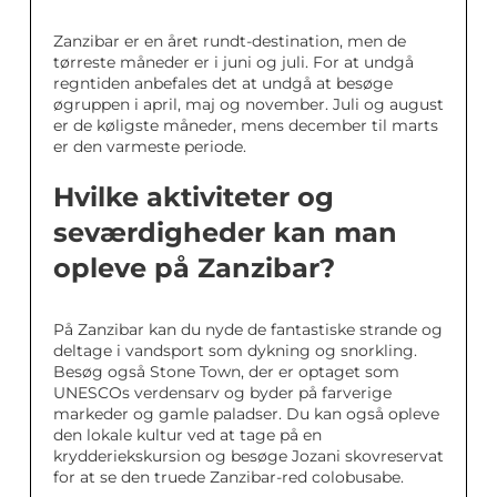
Zanzibar er en året rundt-destination, men de
tørreste måneder er i juni og juli. For at undgå
regntiden anbefales det at undgå at besøge
øgruppen i april, maj og november. Juli og august
er de køligste måneder, mens december til marts
er den varmeste periode.
Hvilke aktiviteter og
seværdigheder kan man
opleve på Zanzibar?
På Zanzibar kan du nyde de fantastiske strande og
deltage i vandsport som dykning og snorkling.
Besøg også Stone Town, der er optaget som
UNESCOs verdensarv og byder på farverige
markeder og gamle paladser. Du kan også opleve
den lokale kultur ved at tage på en
krydderiekskursion og besøge Jozani skovreservat
for at se den truede Zanzibar-red colobusabe.