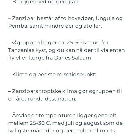
– Beliggenhed og geografi:
– Zanzibar består af to hovedøer, Unguja og
Pemba, samt mindre øer og atoller.
– Øgruppen ligger ca. 25-50 km ud for
Tanzanias kyst, og du kan nå der til via enten
fly eller færge fra Dar es Salaam.
– Klima og bedste rejsetidspunkt:
– Zanzibars tropiske klima gør øgruppen til
en året rundt-destination.
– Årsdagen temperaturen ligger generelt
mellem 25-30 C, med juli og august som de
køligste måneder og december til marts