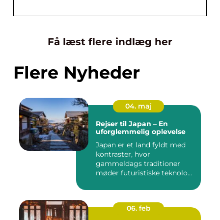
Få læst flere indlæg her
Flere Nyheder
04. maj
Rejser til Japan – En
uforglemmelig oplevelse
Japan er et land fyldt med
kontraster, hvor
gammeldags traditioner
møder futuristiske teknolo...
06. feb