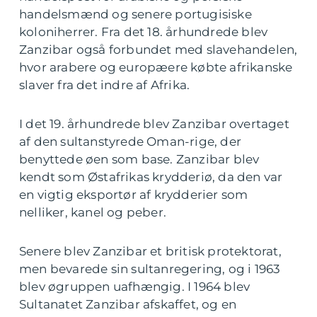
handelsmænd og senere portugisiske
koloniherrer. Fra det 18. århundrede blev
Zanzibar også forbundet med slavehandelen,
hvor arabere og europæere købte afrikanske
slaver fra det indre af Afrika.
I det 19. århundrede blev Zanzibar overtaget
af den sultanstyrede Oman-rige, der
benyttede øen som base. Zanzibar blev
kendt som Østafrikas krydderiø, da den var
en vigtig eksportør af krydderier som
nelliker, kanel og peber.
Senere blev Zanzibar et britisk protektorat,
men bevarede sin sultanregering, og i 1963
blev øgruppen uafhængig. I 1964 blev
Sultanatet Zanzibar afskaffet, og en