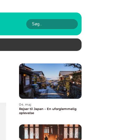
04. maj
Rejser til Japan – En uforglemmelig
oplevelse