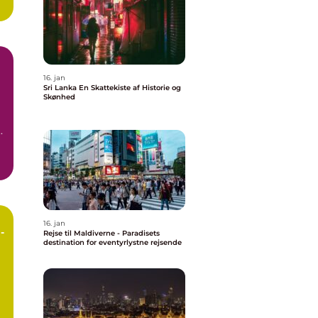
16. jan
Sri Lanka En Skattekiste af Historie og
Skønhed
til Bali ...
16. jan
-
Rejse til Maldiverne - Paradisets
destination for eventyrlystne rejsende