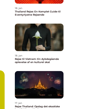
18. jan
Thailand Rejse: En Komplet Guide til
Eventyrlystne Rejsende
18. jan
Rejse til Vietnam: En dybdegående
oplevelse af en kulturel skat
17. jan
Rejse Thailand: Opdag det eksotiske